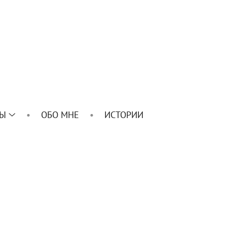
ТЫ
ОБО МНЕ
ИСТОРИИ