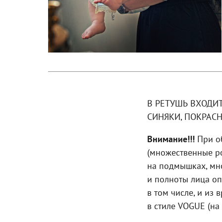
В РЕТУШЬ ВХОДИ
СИНЯКИ, ПОКРАСН
Внимание!!!
При об
(множественные ро
на подмышках, мно
и полноты лица о
в том числе, и из
в стиле VOGUE (на