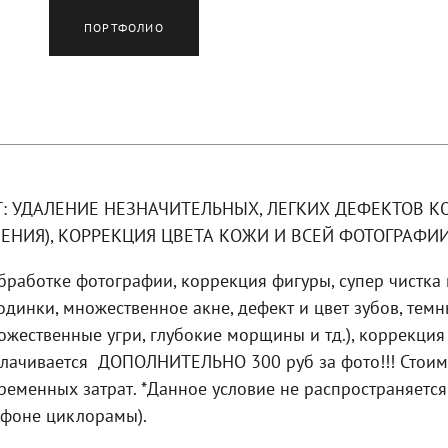
ПОРТФОЛИО
Т: УДАЛЕНИЕ НЕЗНАЧИТЕЛЬНЫХ, ЛЕГКИХ ДЕФЕКТОВ К
ЕНИЯ), КОРРЕКЦИЯ ЦВЕТА КОЖИ И ВСЕЙ ФОТОГРАФИИ
работке фотографии, коррекция фигуры, супер чистка 
динки, множественное акне, дефект и цвет зубов, темн
жественные угри, глубокие морщины и тд.), коррекци
плачивается ДОПОЛНИТЕЛЬНО 300 руб за фото!!! Стоимо
 временных затрат. *Данное условие не распространяетс
 фоне циклорамы).