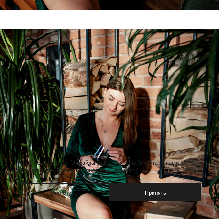
На сайте используются файлы cookie для работы сайта и анализа
посещаемости.
Политика конфиденциальности
Отклонить
Принять